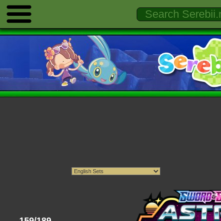
159/189