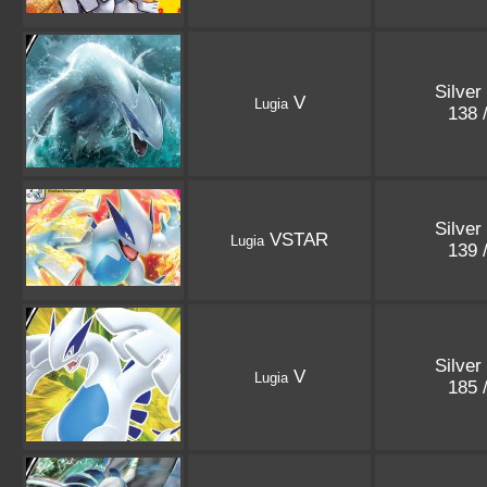
Silver
V
Lugia
138 
Silver
VSTAR
Lugia
139 
Silver
V
Lugia
185 