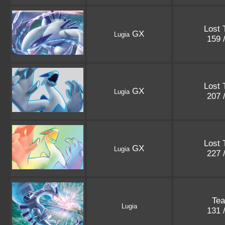
Lost 
GX
Lugia
159 
Lost 
GX
Lugia
207 
Lost 
GX
Lugia
227 
Te
Lugia
131 