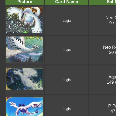
Picture
Card Name
Set 
Neo 
Lugia
9 /
Neo Re
Lugia
20 
Aqu
Lugia
149 
P P
Lugia
47