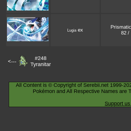
Prismatic
ex
Lugia
82 /
#248
<---
Tyranitar
All Content is © Copyright of Serebii.net 1999-20
Pokémon and All Respective Names are T
Support us