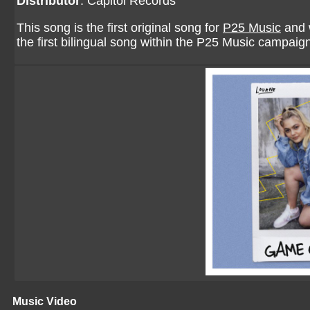
Distributor
: Capitol Records
This song is the first original song for
P25 Music
and w
the first bilingual song within the P25 Music campaign
Music Video