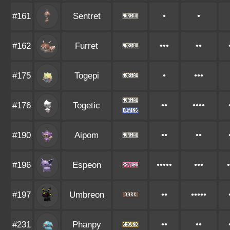
#161
Sentret
•
•
#162
Furret
•••
••
#175
Togepi
•
•••
#176
Togetic
••
••••
#190
Aipom
••
••
#196
Espeon
•••••
•••
•
#197
Umbreon
••
•••••
#231
Phanpy
••
••