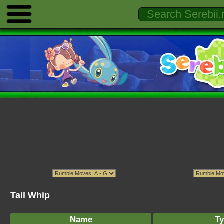
Tail Whip
Name
Ty