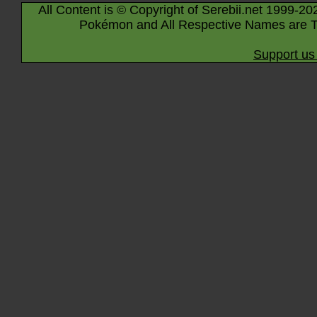
All Content is © Copyright of Serebii.net 1999-20
Pokémon and All Respective Names are T
Support us