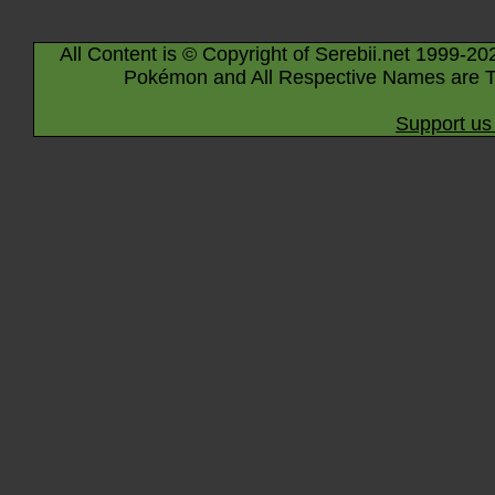
All Content is © Copyright of Serebii.net 1999-20
Pokémon and All Respective Names are T
Support us