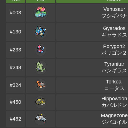
Venusaur
#003
フシギバナ
Gyarados
#130
ギャラドス
Porygon2
#233
ポリゴン２
Tyranitar
#248
バンギラス
Torkoal
#324
コータス
Hippowdon
#450
カバルドン
Magnezone
#462
ジバコイル