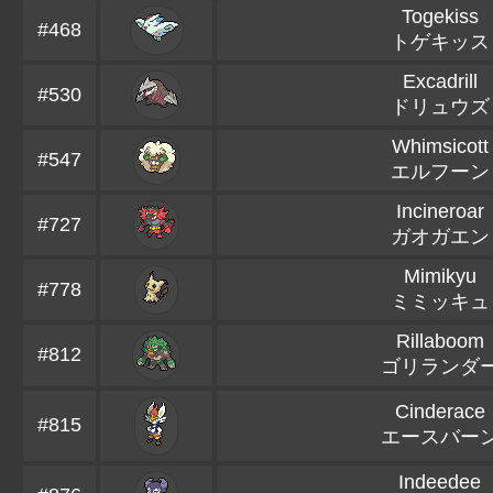
Togekiss
#468
トゲキッス
Excadrill
#530
ドリュウズ
Whimsicott
#547
エルフーン
Incineroar
#727
ガオガエン
Mimikyu
#778
ミミッキュ
Rillaboom
#812
ゴリランダ
Cinderace
#815
エースバー
Indeedee