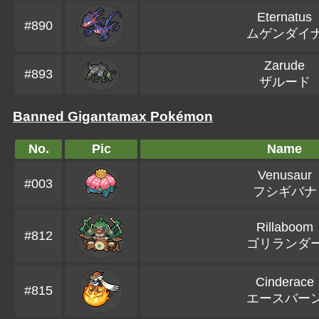
Eternatus
#890
ムゲンダイ
Zarude
#893
ザルード
Banned Gigantamax Pokémon
No.
Pic
Name
Venusaur
#003
フシギバナ
Rillaboom
#812
ゴリランダ
Cinderace
#815
エースバー