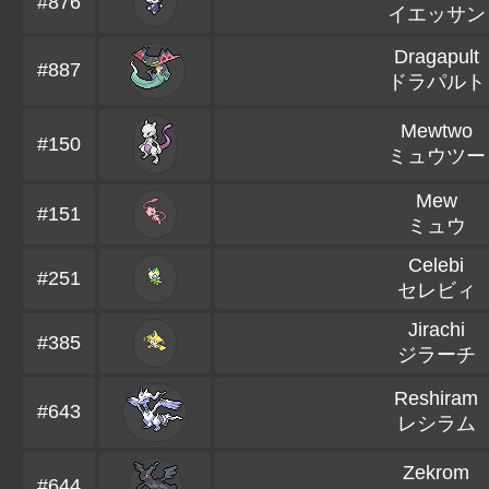
#876
イエッサン
Dragapult
#887
ドラパルト
Mewtwo
#150
ミュウツー
Mew
#151
ミュウ
Celebi
#251
セレビィ
Jirachi
#385
ジラーチ
Reshiram
#643
レシラム
Zekrom
#644