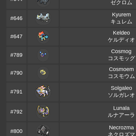
ゼクロム
Kyurem
#646
キュレム
Keldeo
#647
ケルディオ
Cosmog
#789
コスモッグ
Cosmoem
#790
コスモウム
Solgaleo
#791
ソルガレオ
Lunala
#792
ルナアーラ
Necrozma
#800
ネクロズマ