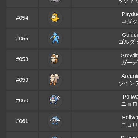
ダグト
Psydu
#054
コダッ
Goldu
#055
ゴルダ
Growli
#058
ガーデ
Arcani
#059
ウイン
Poliw
#060
ニョロ
Poliwhi
#061
ニョロ