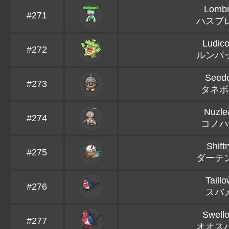
Lomb
#271
ハスブ
Ludico
#272
ルンパ
Seedo
#273
タネボ
Nuzle
#274
コノハ
Shiftr
#275
ダーテ
Taill
#276
スバ
Swell
#277
オオス