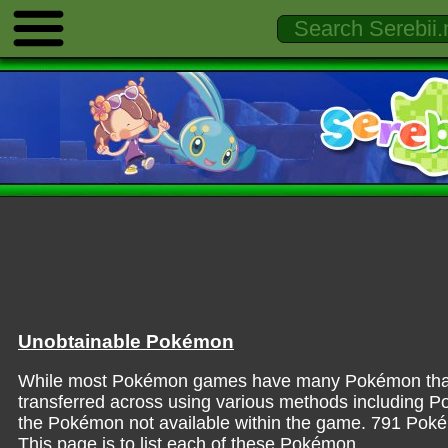
Unobtainable Pokémon
While most Pokémon games have many Pokémon that ar
transferred across using various methods includin
the Pokémon not available within the game. 791 Pokémo
This page is to list each of these Pokémon.