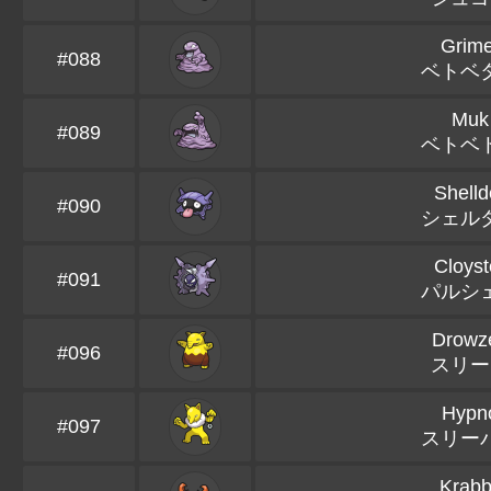
Grime
#088
ベトベ
Muk
#089
ベトベ
Shelld
#090
シェル
Cloyst
#091
パルシ
Drowz
#096
スリー
Hypn
#097
スリー
Krabb