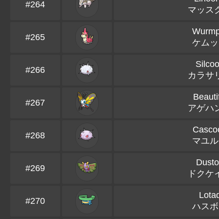
#264
マッス
Wurmp
#265
ケムッ
Silco
#266
カラサ
Beauti
#267
アゲハ
Casco
#268
マユル
Dusto
#269
ドクケ
Lota
#270
ハスボ