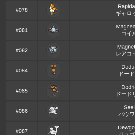
Rapida
#078
ギャロ
Magnem
#081
コイ
Magne
#082
レアコ
Dodu
#084
ドード
Dodri
#085
ドード
Seel
#086
パウワ
Dewgo
#087
ジュゴ