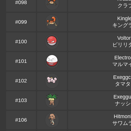
#098
クラ
Kingl
#099
キング
Volto
#100
ビリリ
Electr
#101
マルマ
Exeggc
#102
タマタ
Exeggu
#103
ナッシ
Hitmon
#106
サワム