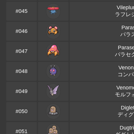
Vilepl
#045
ラフレ
Para
#046
パラ
Parase
#047
パラセ
Venon
#048
コンパ
Venom
#049
モルフ
Diglet
#050
ディグ
Dugtr
#051