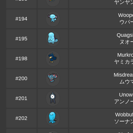
ヤンヤ
Woop
#194
ウパ
Quagsi
#195
ヌオ
Murkr
#198
ヤミカ
Misdrea
#200
ムウ
Unow
#201
アンノ
Wobbuf
#202
ソーナ