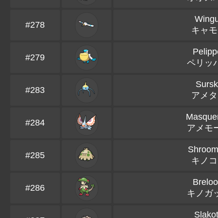
Wingu
#278
キャモ
Pelipp
#279
ペリッ
Sursk
#283
アメタ
Masquer
#284
アメモ
Shroom
#285
キノコ
Brelo
#286
キノガ
Slako