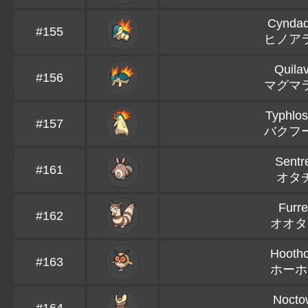
Cyndaq
#155
ヒノア
Quila
#156
マグマ
Typhlos
#157
バクフ
Sentr
#161
オタ
Furre
#162
オオタ
Hootho
#163
ホーホ
Nocto