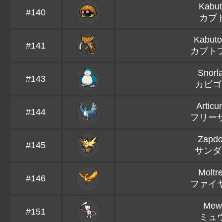
Kabut
#140
カブ
Kabuto
#141
カブト
Snorl
#143
カビゴ
Articu
#144
フリー
Zapd
#145
サンダ
Moltr
#146
ファイ
Mew
#151
ミュ