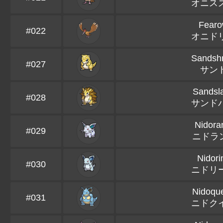
オニス
Fear
#022
オニド
Sandsh
#027
サン
Sandsl
#028
サンド
Nidor
#029
ニドラ
Nidori
#030
ニドリ
Nidoqu
#031
ニドク