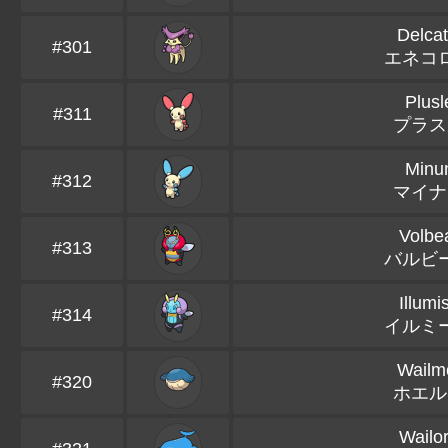
Delcat
#301
エネコ
Plusl
#311
プラス
Minu
#312
マイナ
Volbe
#313
バルビ
Illumi
#314
イルミ
Wailm
#320
ホエル
Wailo