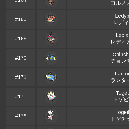
#164
ヨルノ
Ledy
#165
レディ
Ledia
#166
レディ
Chinch
#170
チョン
Lantu
#171
ランタ
Togep
#175
トゲピ
Toget
#176
トゲチ