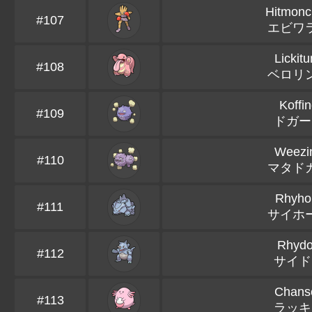
Hitmon
#107
エビワ
Lickit
#108
ベロリ
Koffi
#109
ドガー
Weezi
#110
マタド
Rhyho
#111
サイホ
Rhyd
#112
サイド
Chans
#113
ラッキ