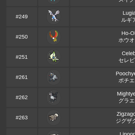
Lugi
#249
ルギ
Ho-O
#250
ホウオ
Celeb
#251
セレビ
Poochy
#261
ポチエ
Mighty
#262
グラエ
Zigzag
#263
ジグザ
Linoo