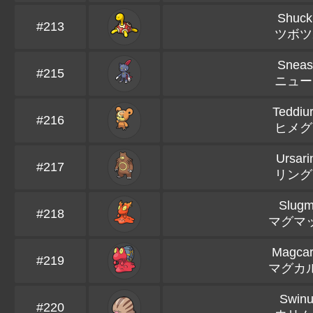
Shuck
#213
ツボツ
Sneas
#215
ニュー
Teddiu
#216
ヒメグ
Ursari
#217
リング
Slug
#218
マグマ
Magca
#219
マグカ
Swin
#220