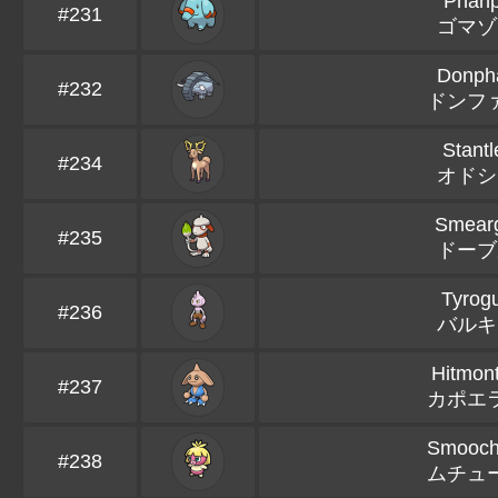
Phan
#231
ゴマゾ
Donph
#232
ドンフ
Stantl
#234
オドシ
Smear
#235
ドーブ
Tyrog
#236
バルキ
Hitmon
#237
カポエ
Smooc
#238
ムチュ