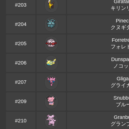
Girafa
#203
キリン
Pinec
#204
クヌギ
Forretr
#205
フォレ
Dunspa
#206
ノコッ
Gliga
#207
グライ
Snubbu
#209
ブル
Granbu
#210
グラン