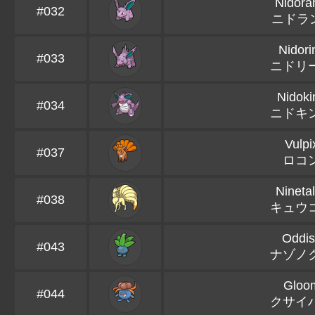
Nidor
#032
ニドラ
Nidori
#033
ニドリ
Nidoki
#034
ニドキ
Vulpi
#037
ロコ
Nineta
#038
キュウ
Oddis
#043
ナゾノ
Gloo
#044
クサイ