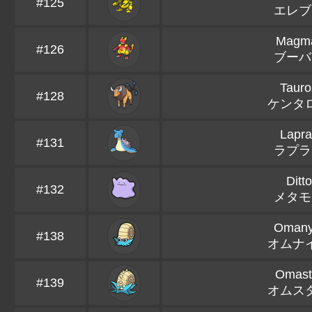
#125
エレブ
Magm
#126
ブーバ
Tauro
#128
ケンタ
Lapra
#131
ラプラ
Ditto
#132
メタモ
Omany
#138
オムナ
Omast
#139
オムス