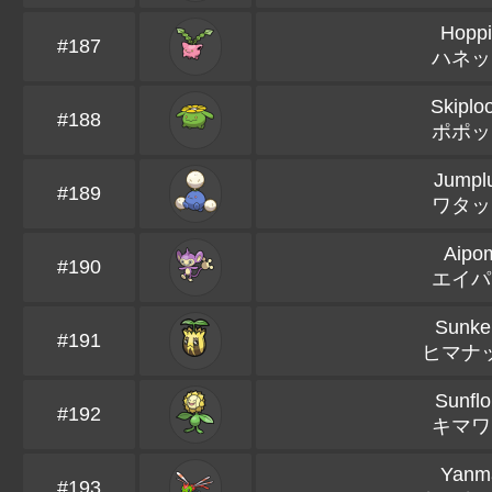
Hoppi
#187
ハネッ
Skiplo
#188
ポポッ
Jumplu
#189
ワタッ
Aipo
#190
エイパ
Sunke
#191
ヒマナ
Sunflo
#192
キマワ
Yanm
#193