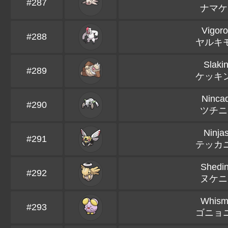
#287
ナマケ
Vigoro
#288
ヤルキ
Slaki
#289
ケッキ
Ninca
#290
ツチニ
Ninja
#291
テッカ
Shedin
#292
ヌケニ
Whism
#293
ゴニョ