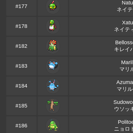
Natu
#177
ネイテ
Xatu
#178
ネイテ
Bellos
#182
キレイ
Maril
#183
マリ
Azumar
#184
マリル
Sudowo
#185
ウソッ
Polito
#186
ニョロ